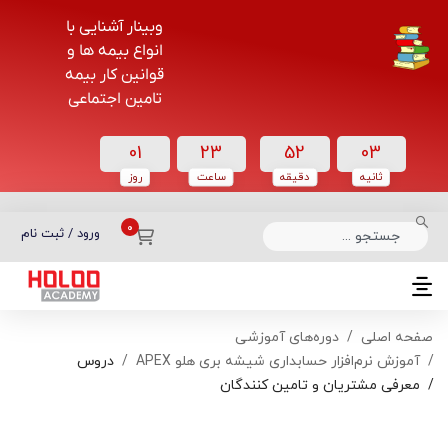
وبینار آشنایی با
انواع بیمه ها و
قوانین کار بیمه
تامین اجتماعی
01
23
52
03
ثانیه
دقیقه
ساعت‌
روز
دسته بندی دوره‌ها
ورود / ثبت نام
صفحه اصلی
دوره‌های آموزشی
آموزش نرم‌افزار حسابداری شیشه بری هلو APEX
دروس
معرفی مشتریان و تامین کنندگان