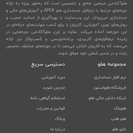
هلوآکادمی مرجعی جامع و تخصصی است که به‌طور ویژه به ارائه
دوره‌های مرتبط با نرم‌افزار حسابداری هلو APEX و آموزش‌های مالی و
حسابداری می‌پردازد. این وب‌سایت با بهره‌گیری از اساتید مجرب و
روش‌های نوین آموزشی، کاربران را برای کسب مهارت‌های حرفه‌ای در
این حوزه‌ها آماده می‌کند. علاوه بر این، هلوآکادمی دوره‌هایی در
زمینه نرم‌افزارهای کاربردی، برنامه‌نویسی و کسب‌وکار نیز ارائه
می‌دهد، که به کاربران امکان می‌دهد تا در حوزه‌های مختلف تخصص
یابند و در مسیر شغلی خود موفق شوند.
مجموعه هلو
دسترسی سریع
نرم افزار حسابداری
دوره آموزشی
فروشگاه هلواستور
مدرس شوید
شبکه دانش مالی هلو
استعلام گواهی نامه
هلومگ
قوانین و مقررات
هلو هلپ
وبلاگ
مای هلو
درباره ما