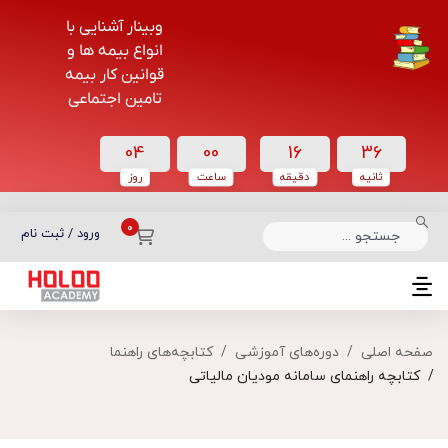
وبینار آشنایی با
انواع بیمه ها و
قوانین کار بیمه
تامین اجتماعی
04
00
16
36
ثانیه
دقیقه
ساعت‌
روز
دسته بندی دوره‌ها
ورود / ثبت نام
صفحه اصلی
دوره‌های آموزشی
کتابچه‌های راهنما
کتابچه راهنمای سامانه مودیان مالیاتی