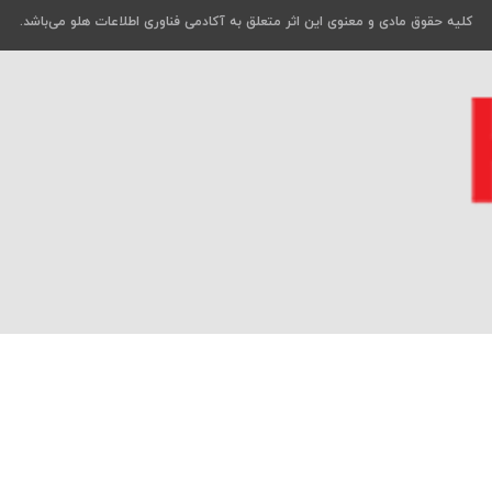
کلیه حقوق مادی و معنوی این اثر متعلق به آکادمی فناوری اطلاعات هلو می‌باشد.