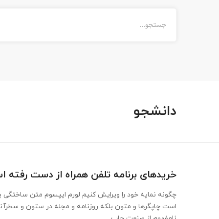
دانشجو
خریدهای برنامه تلفن همراه از دست رفته 
چگونه نمایه خود را ویرایش کنیم لورم ایپسوم متن ساختگی با
است چاپگرها و متون بلکه روزنامه و مجله در ستون و سطرآن
نامفهوم از صنعت چاپ …