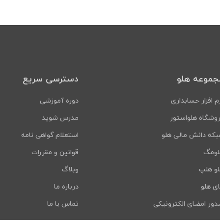
جموعه هلو
دسترسی سریع
م افزار حسابداری
دوره آموزشی
وشگاه هلواستور
مدرس شوید
که دانش مالی هلو
استعلام گواهی نامه
لومگ
قوانین و مقررات
و هلپ
وبلاگ
ی هلو
درباره ما
ور امضای الکترونیکی
تماس با ما